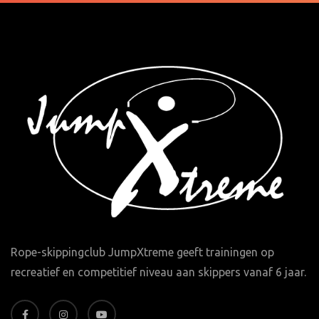
Rope-skippingclub JumpXtreme geeft trainingen op
recreatief en competitief niveau aan skippers vanaf 6 jaar.