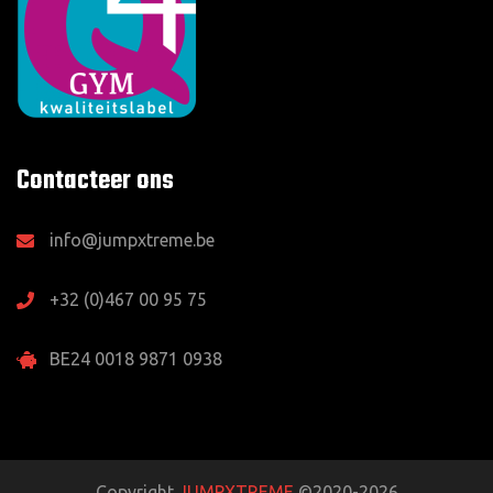
Contacteer ons
info@jumpxtreme.be
+32 (0)467 00 95 75
BE24 0018 9871 0938
Copyright
JUMPXTREME
©2020-2026