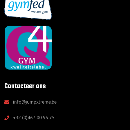
Contacteer ons
info@jumpxtreme.be
+32 (0)467 00 95 75