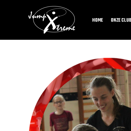
HOME
ONZE CLU