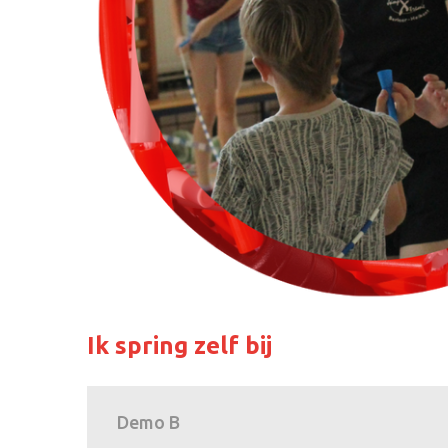
Ik spring zelf bij
Demo B