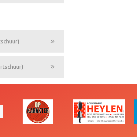
tschuur)
rtschuur)