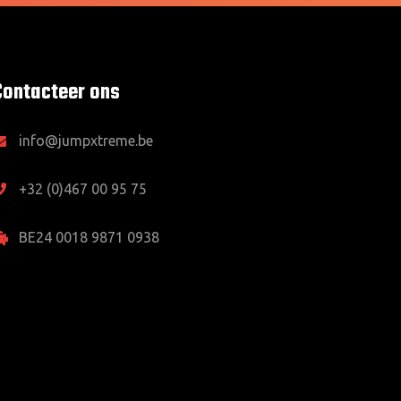
Contacteer ons
info@jumpxtreme.be
+32 (0)467 00 95 75
BE24 0018 9871 0938