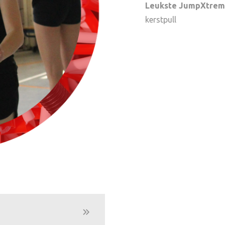
Leukste JumpXtrem
kerstpull