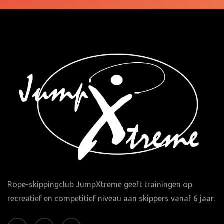
Rope-skippingclub JumpXtreme geeft trainingen op
recreatief en competitief niveau aan skippers vanaf 6 jaar.