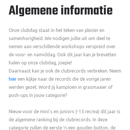
Algemene informatie
Onze clubdag staat in het teken van plezier en
samenhorigheid. We nodigen jullie uit om deel te
nemen aan verschillende workshops verspreid over
de voor- en namiddag. Ook dit jaar kan je brevetten
halen op onze clubdag, joepie!
Daarnaast kan je ook de clubrecords verbreken. Neem
hier
een kijkje naar de records die de vorige jaren
werden gezet. Word jij kampioen in grasmaaier of
push-ups in jouw categorie?
Nieuw voor de mini’s en juniors (-13 recrea) dit jaar is
de algemene ranking bij de clubrecords. In deze
categorie zullen de eerste ⅓ een gouden button, de