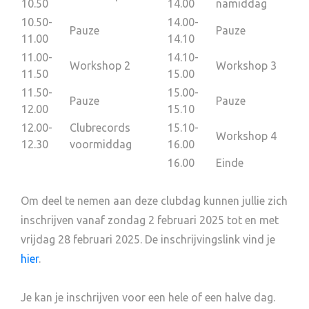
10.50
14.00
namiddag
10.50-
14.00-
Pauze
Pauze
11.00
14.10
11.00-
14.10-
Workshop 2
Workshop 3
11.50
15.00
11.50-
15.00-
Pauze
Pauze
12.00
15.10
12.00-
Clubrecords
15.10-
Workshop 4
12.30
voormiddag
16.00
16.00
Einde
Om deel te nemen aan deze clubdag kunnen jullie zich
inschrijven vanaf zondag 2 februari 2025 tot en met
vrijdag 28 februari 2025. De inschrijvingslink vind je
hier
.
Je kan je inschrijven voor een hele of een halve dag.