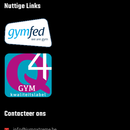
Nuttige Links
Contacteer ons
info@jumpxtreme.be