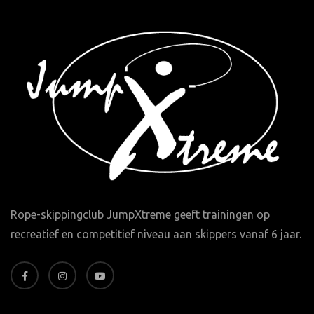
Rope-skippingclub JumpXtreme geeft trainingen op
recreatief en competitief niveau aan skippers vanaf 6 jaar.