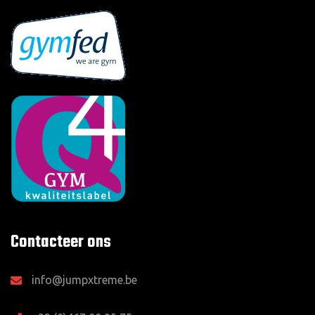
Contacteer ons
info@jumpxtreme.be