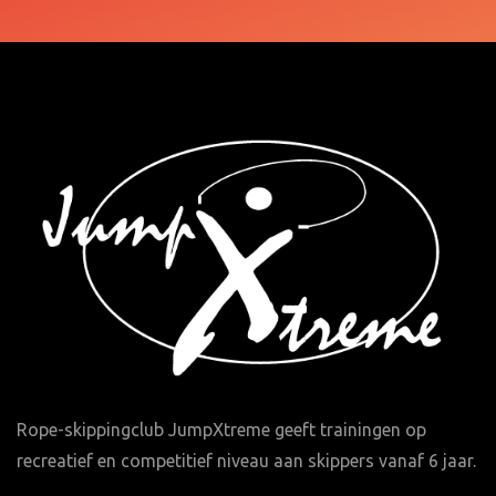
Rope-skippingclub JumpXtreme geeft trainingen op
recreatief en competitief niveau aan skippers vanaf 6 jaar.