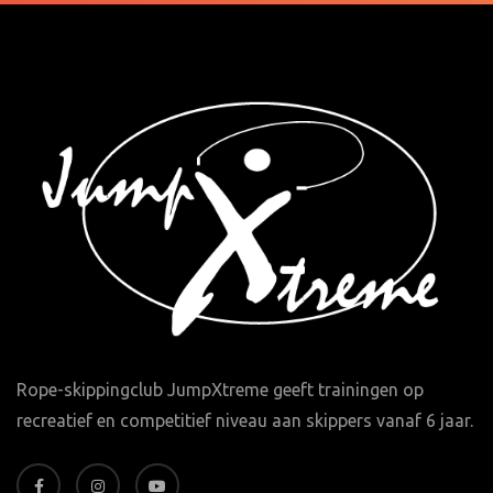
Rope-skippingclub JumpXtreme geeft trainingen op
recreatief en competitief niveau aan skippers vanaf 6 jaar.