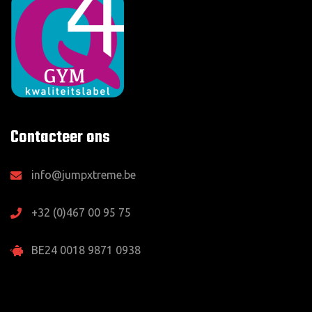
Contacteer ons
info@jumpxtreme.be
+32 (0)467 00 95 75
BE24 0018 9871 0938