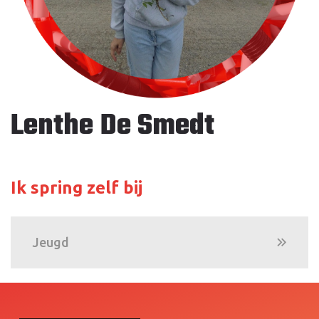
Lenthe De Smedt
Ik spring zelf bij
Jeugd