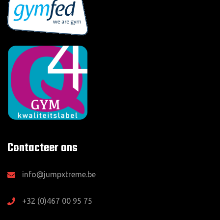
Contacteer ons
info@jumpxtreme.be
+32 (0)467 00 95 75