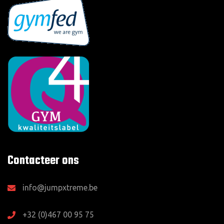
Contacteer ons
info@jumpxtreme.be
+32 (0)467 00 95 75