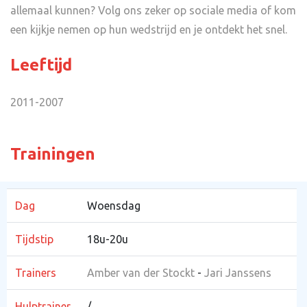
allemaal kunnen? Volg ons zeker op sociale media of kom
een kijkje nemen op hun wedstrijd en je ontdekt het snel.
Leeftijd
2011-2007
Trainingen
Dag
Woensdag
Tijdstip
18u-20u
Trainers
Amber van der Stockt
-
Jari Janssens
Hulptrainer
/