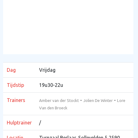
Dag
Vrijdag
Tijdstip
19u30-22u
Trainers
-
-
Amber van der Stockt
Jolien De Winter
Lore
Van den Broeck
Hulptrainer
/
Locatie
Turnzaal Berlaar, Sollevelden 5 2590